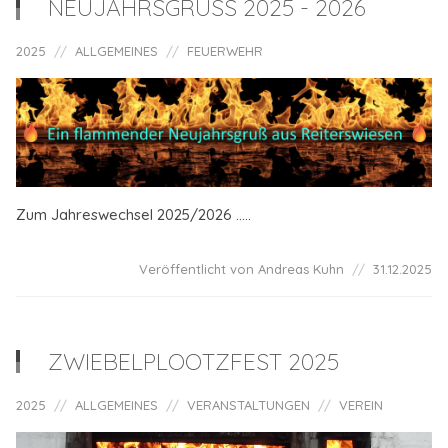
NEUJAHRSGRUSS 2025 - 2026
2025
ALLGEMEINES
FEUERWEHR
Zum Jahreswechsel 2025/2026 .....
Veröffentlicht von Andreas Kuhn
31.12.2025
ZWIEBELPLOOTZFEST 2025
2025
ALLGEMEINES
VERANSTALTUNGEN
VEREIN