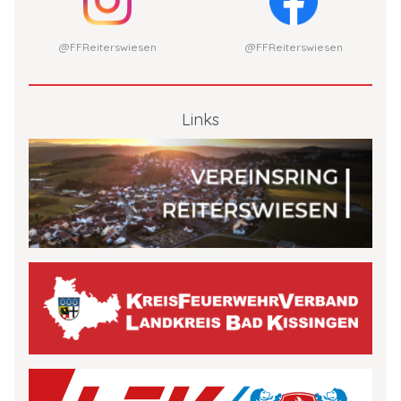
@FFReiterswiesen
@FFReiterswiesen
Links