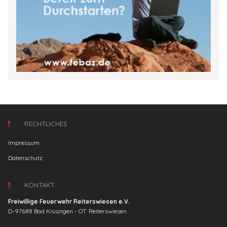
RECHTLICHES
Impressum
Datenschutz
KONTAKT
Freiwillige Feuerwehr Reiterswiesen e.V.
D-97688 Bad Kissingen - OT: Reiterswiesen