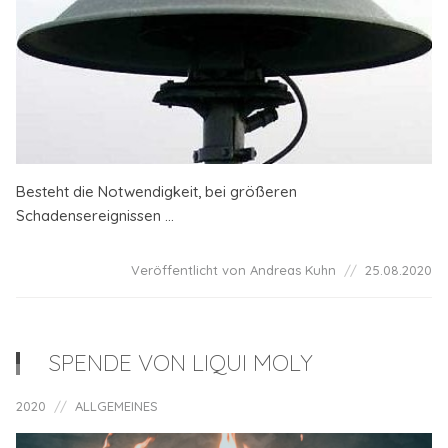
Besteht die Notwendigkeit, bei größeren
Schadensereignissen ...
Veröffentlicht von Andreas Kuhn
25.08.2020
SPENDE VON LIQUI MOLY
2020
ALLGEMEINES