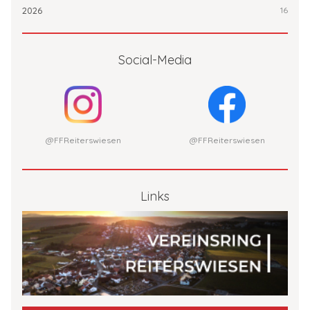
2026
16
Social-Media
@FFReiterswiesen
@FFReiterswiesen
Links