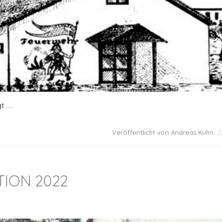
....
Veröffentlicht von Andreas Kuhn
ION 2022