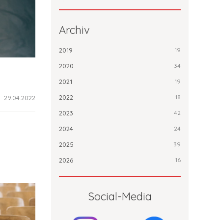
Archiv
2019
19
2020
34
2021
19
2022
18
29.04.2022
2023
42
2024
24
2025
39
2026
16
Social-Media