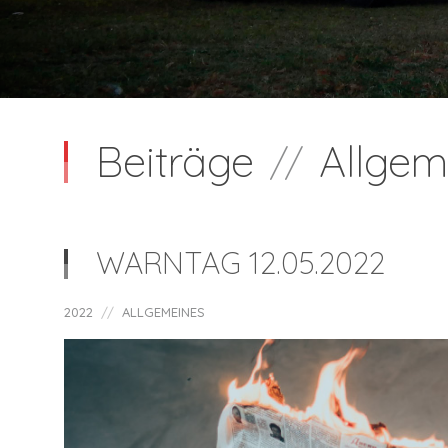
Beiträge
Allgem
//
WARNTAG 12.05.2022
2022
ALLGEMEINES