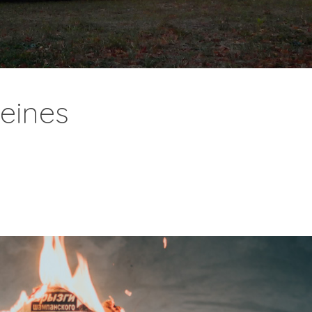
eines