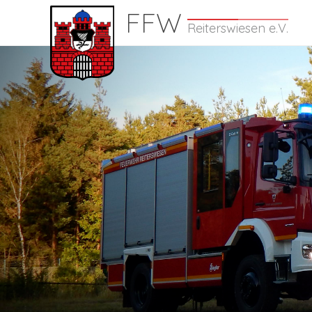
FFW
Reiterswiesen e.V.