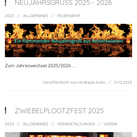
NEUJAHRSGRUSS 2025 - 2026
2025
ALLGEMEINES
FEUERWEHR
Zum Jahreswechsel 2025/2026 .....
Veröffentlicht von Andreas Kuhn
31.12.2025
ZWIEBELPLOOTZFEST 2025
2025
ALLGEMEINES
VERANSTALTUNGEN
VEREIN