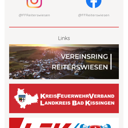
@FFReiterswiesen
@FFReiterswiesen
Links