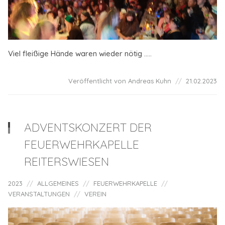
Viel fleißige Hände waren wieder nötig .....
Veröffentlicht von Andreas Kuhn
21.02.2023
ADVENTSKONZERT DER
FEUERWEHRKAPELLE
REITERSWIESEN
2023
ALLGEMEINES
FEUERWEHRKAPELLE
VERANSTALTUNGEN
VEREIN