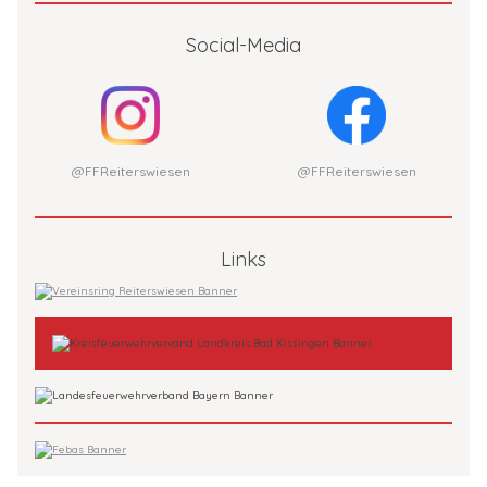
Social-Media
@FFReiterswiesen
@FFReiterswiesen
Links